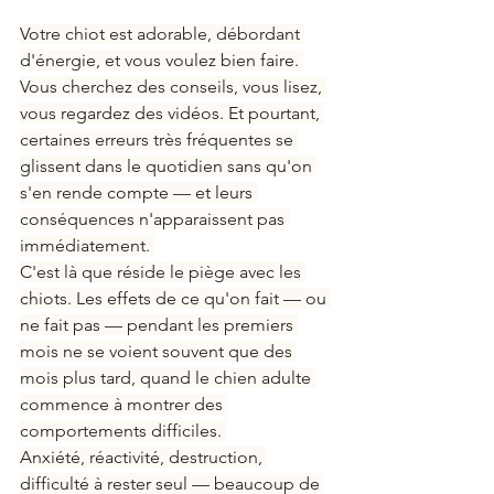
Votre chiot est adorable, débordant 
d'énergie, et vous voulez bien faire. 
Vous cherchez des conseils, vous lisez, 
vous regardez des vidéos. Et pourtant, 
certaines erreurs très fréquentes se 
glissent dans le quotidien sans qu'on 
s'en rende compte — et leurs 
conséquences n'apparaissent pas 
immédiatement. 
C'est là que réside le piège avec les 
chiots. Les effets de ce qu'on fait — ou 
ne fait pas — pendant les premiers 
mois ne se voient souvent que des 
mois plus tard, quand le chien adulte 
commence à montrer des 
comportements difficiles. 
Anxiété, réactivité, destruction, 
difficulté à rester seul — beaucoup de 