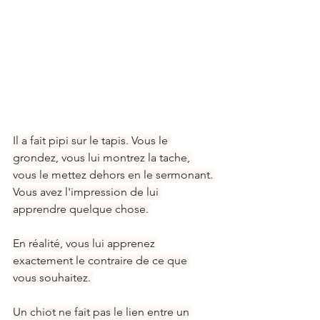
Il a fait pipi sur le tapis. Vous le 
grondez, vous lui montrez la tache, 
vous le mettez dehors en le sermonant. 
Vous avez l'impression de lui 
apprendre quelque chose. 
En réalité, vous lui apprenez 
exactement le contraire de ce que 
vous souhaitez. 
Un chiot ne fait pas le lien entre un 