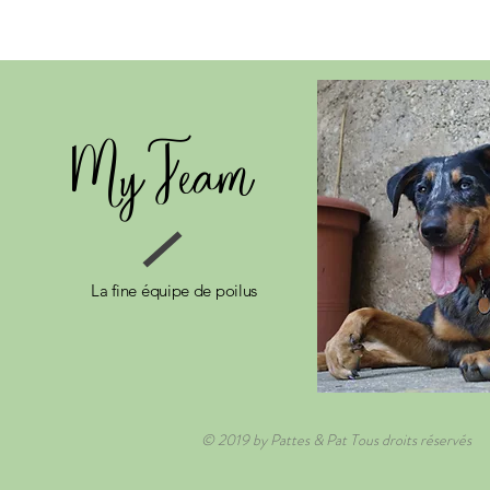
My Team
La fine équipe de poilus
© 2019 by Pattes & Pat Tous droits réservés