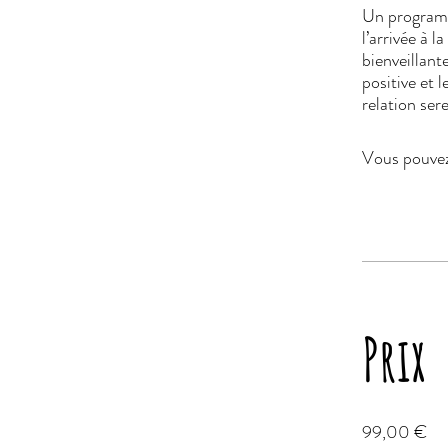
Un programm
l’arrivée à 
bienveillant
positive et 
relation ser
Vous pouvez
Prix
99,00 €