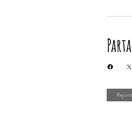
Part
Rejoin