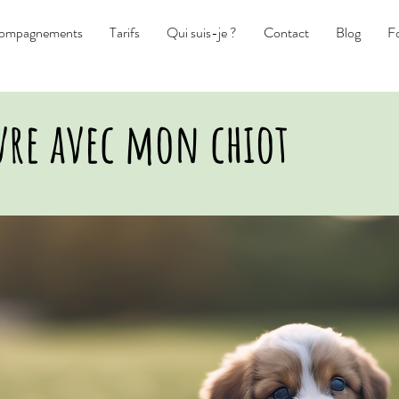
ompagnements
Tarifs
Qui suis-je ?
Contact
Blog
Fo
vre avec mon chiot