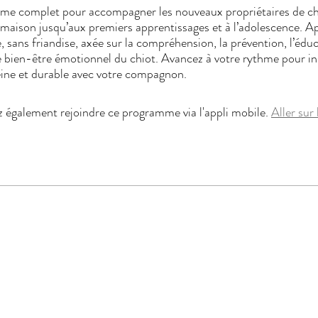
e complet pour accompagner les nouveaux propriétaires de ch
la maison jusqu’aux premiers apprentissages et à l’adolescence. 
e, sans friandise, axée sur la compréhension, la prévention, l’édu
le bien-être émotionnel du chiot. Avancez à votre rythme pour i
eine et durable avec votre compagnon.
 également rejoindre ce programme via l'appli mobile.
Aller sur 