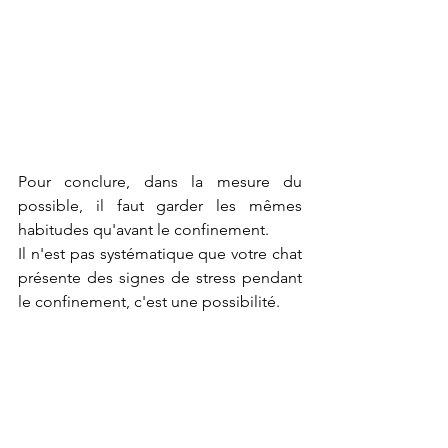
Pour conclure, dans la mesure du 
possible, il faut garder les mêmes 
habitudes qu'avant le confinement. 
Il n'est pas systématique que votre chat 
présente des signes de stress pendant 
le confinement, c'est une possibilité. 
Soyez observateur et prenez soin de 
vous et de vos félins
Chat