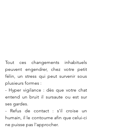
Tout ces changements inhabituels 
peuvent engendrer, chez votre petit 
félin, un stress qui peut survenir sous 
plusieurs formes : 
- Hyper vigilance : dès que votre chat 
entend un bruit il sursaute ou est sur 
ses gardes.
- Refus de contact : s'il croise un 
humain, il le contourne afin que celui-ci 
ne puisse pas l'approcher.