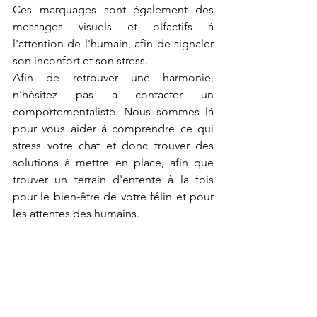
Ces marquages sont également des 
messages visuels et olfactifs à 
l'attention de l'humain, afin de signaler 
son inconfort et son stress.
Afin de retrouver une harmonie, 
n'hésitez pas à contacter un 
comportementaliste. Nous sommes là 
pour vous aider à comprendre ce qui 
stress votre chat et donc trouver des 
solutions à mettre en place, afin que 
trouver un terrain d'entente à la fois 
pour le bien-être de votre félin et pour 
les attentes des humains.
Par 
Patricia EYMARD
Comportementaliste spécialiste du 
chien et du chat
Chat