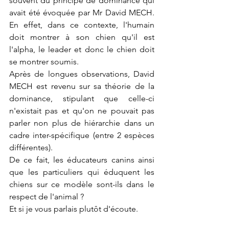
souvent du principe de dominance qui 
avait été évoquée par Mr David MECH. 
En effet, dans ce contexte, l'humain 
doit montrer à son chien qu'il est 
l'alpha, le leader et donc le chien doit 
se montrer soumis.
Après de longues observations, David 
MECH est revenu sur sa théorie de la 
dominance, stipulant que celle-ci 
n'existait pas et qu'on ne pouvait pas 
parler non plus de hiérarchie dans un 
cadre inter-spécifique (entre 2 espèces 
différentes).
De ce fait, les éducateurs canins ainsi 
que les particuliers qui éduquent les 
chiens sur ce modèle sont-ils dans le 
respect de l'animal ?
Et si je vous parlais plutôt d'écoute.