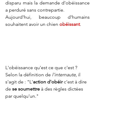
disparu mais la demande d'obéissance 
a perduré sans contrepartie.
Aujourd'hui, beaucoup d'humains 
souhaitent avoir un chien 
obéissant
.
L'obéissance qu'est ce que c'est ? 
Selon la définition de 
l'internaute, 
il 
s'agit de : "L'
action d'obéir
 c'est à dire 
de 
se soumettre
 à des règles dictées 
par quelqu'un." 