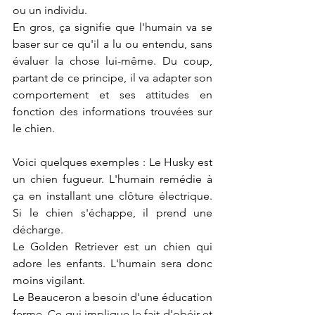
ou un individu.
En gros, ça signifie que l'humain va se 
baser sur ce qu'il a lu ou entendu, sans 
évaluer la chose lui-même. Du coup, 
partant de ce principe, il va adapter son 
comportement et ses attitudes en 
fonction des informations trouvées sur 
le chien.
Voici quelques exemples : Le Husky est 
un chien fugueur. L'humain remédie à 
ça en installant une clôture électrique. 
Si le chien s'échappe, il prend une 
décharge. 
Le Golden Retriever est un chien qui 
adore les enfants. L'humain sera donc 
moins vigilant.
Le Beauceron a besoin d'une éducation 
ferme. Ce qui implique le fait d'obéir et 