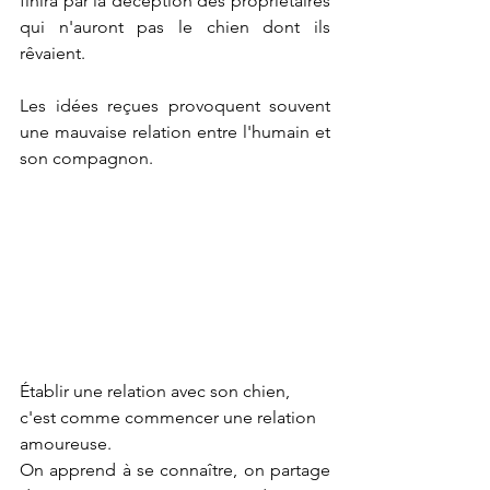
finira par la déception des propriétaires 
qui n'auront pas le chien dont ils 
rêvaient.
Les idées reçues provoquent souvent 
une mauvaise relation entre l'humain et 
son compagnon.
Établir une relation avec son chien, 
c'est comme commencer une relation 
amoureuse.
On apprend à se connaître, on partage 